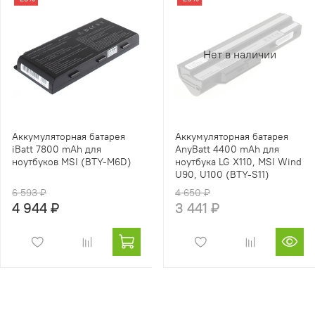
Нет в наличии
Аккумуляторная батарея
Аккумуляторная батарея
iBatt 7800 mAh для
AnyBatt 4400 mAh для
ноутбуков MSI (BTY-M6D)
ноутбука LG X110, MSI Wind
U90, U100 (BTY-S11)
6 593 ₽
4 650 ₽
4 944 ₽
3 441 ₽