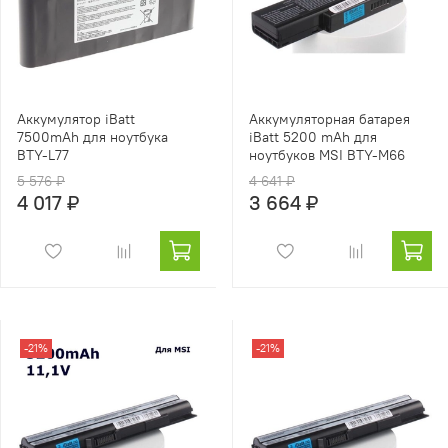
Аккумулятор iBatt
Аккумуляторная батарея
7500mAh для ноутбука
iBatt 5200 mAh для
BTY-L77
ноутбуков MSI BTY-M66
5 576 ₽
4 641 ₽
4 017 ₽
3 664 ₽
-21%
-21%