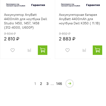
Аккумулятор AnyBatt
Аккумуляторная батарея
4400mAh для ноутбука Dell
AnyBatt 4400mAh для
Studio 1450, 1457, 1458
ноутбука Dell K350 ( 11.1В)
(312-4000, U600P)
3 604 ₽
3 892 ₽
2 810 ₽
2 883 ₽
1
2
3
…
146