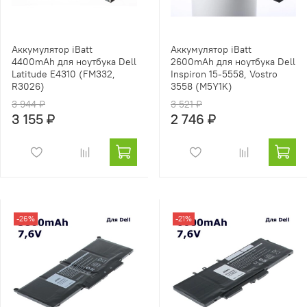
Аккумулятор iBatt
Аккумулятор iBatt
4400mAh для ноутбука Dell
2600mAh для ноутбука Dell
Latitude E4310 (FM332,
Inspiron 15-5558, Vostro
R3026)
3558 (M5Y1K)
3 944 ₽
3 521 ₽
3 155 ₽
2 746 ₽
-26%
-21%