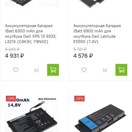
Аккумуляторная батарея
Аккумуляторная батарея
iBatt 6300 mAh для
iBatt 6900 mAh для
ноутбука Dell XPS 13 9333,
ноутбука Dell Latitude
L321X (C4K9V, Y9N00)
E5550 (7.4V)
6 240 ₽
5 721 ₽
4 931 ₽
4 576 ₽
-28%
-29%