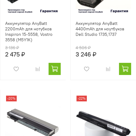
Аккумулятор AnyBatt
Аккумулятор AnyBatt
2200mAh для нотубков
4400mAh для ноутбуков
Inspiron 15-5558, Vostro
Dell Studio 1735,1737
3558 (M5Y1K)
3 136 ₽
4 506 ₽
2 475 ₽
3 246 ₽
-20%
-22%