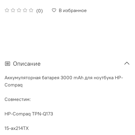
В избранное
(0)
Описание
Аккумуляторная батарея 3000 mAh для ноутбука HP-
Compaq
Совместим:
HP-Compaq TPN-Q173
15-ax214TX