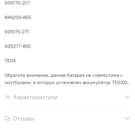
905175-2C1
844203-855
905175-271
905277-855
TE04
Обратите внимание, данная батарея не совместима с
ноутбуками, в которых установлен аккумулятор TE03XL.
Характеристики
Отзывы