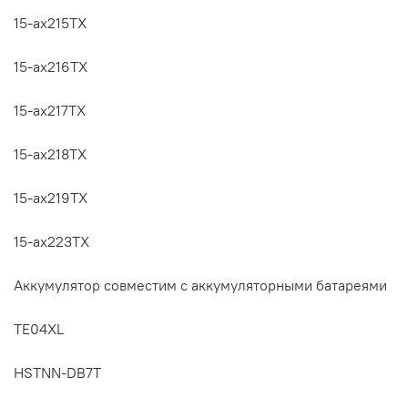
15-ax215TX
15-ax216TX
15-ax217TX
15-ax218TX
15-ax219TX
15-ax223TX
Аккумулятор cовместим с аккумуляторными батареями
TE04XL
HSTNN-DB7T