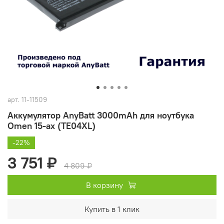
арт.
11-11509
Аккумулятор AnyBatt 3000mAh для ноутбука
Omen 15-ax (TE04XL)
-22%
3 751 ₽
4 809 ₽
В корзину
Купить в 1 клик