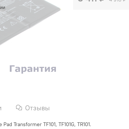
чии
и
Отзывы
Pad Transformer TF101, TF101G, TR101.