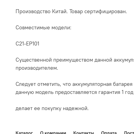
Производство Китай. Товар сертифицирован.
Совместимые модели:
C21-EP101
Существенной преимуществом данной аккумуля
производителем.
Следует отметить, что аккумуляторная батарея 
данную модель предоставляется гарантия 1 год
делает ее покупку надежной.
Каталог
О компании
Контакты
Оплата
Дост