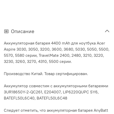
Описание
Аккумуляторная батарея 4400 mAh для ноутбука Acer
Aspire 3030, 3050, 3200, 3600, 3680, 5030, 5050, 5500,
5570, 5580 серии, TravelMate 2400, 2480, 3210, 3220,
3230, 3260, 3270, 4310, 5500 серии.
Производство Китай. Товар сертифицирован.
Аккумулятор cовместим с аккумуляторными батареями
3UR18650Y-2-QC261, E204007, LIP6220QUPC SY6,
BATEFL50L6C40, BATEFL50L6C48
Следует отметить, что аккумуляторная батарея AnyBatt