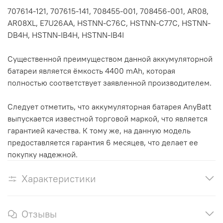
707614-121, 707615-141, 708455-001, 708456-001, AR08,
AR08XL, E7U26AA, HSTNN-C76C, HSTNN-C77C, HSTNN-
DB4H, HSTNN-IB4H, HSTNN-IB4I
Существенной преимуществом данной аккумуляторной
батареи является ёмкость 4400 mAh, которая
полностью соответствует заявленной производителем.
Следует отметить, что аккумуляторная батарея AnyBatt
выпускается известной торговой маркой, что является
гарантией качества. К тому же, на данную модель
предоставляется гарантия 6 месяцев, что делает ее
покупку надежной.
Характеристики
Отзывы