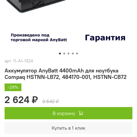
арт.
11-A1-1324
Аккумулятор AnyBatt 4400mAh для ноутбука
Compaq HSTNN-LB72, 484170-001, HSTNN-CB72
-28%
2 624 ₽
3 642 ₽
В корзину
Купить в 1 клик