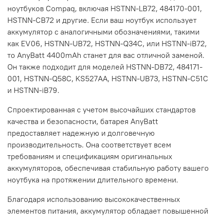
ноутбуков Compaq, включая HSTNN-LB72, 484170-001,
HSTNN-CB72 и другие. Если ваш ноутбук использует
аккумулятор с аналогичными обозначениями, такими
как EV06, HSTNN-UB72, HSTNN-Q34C, или HSTNN-iB72,
то AnyBatt 4400mAh станет для вас отличной заменой.
Он также подходит для моделей HSTNN-DB72, 484171-
001, HSTNN-Q58C, KS527AA, HSTNN-UB73, HSTNN-C51C
и HSTNN-iB79.
Спроектированная с учетом высочайших стандартов
качества и безопасности, батарея AnyBatt
предоставляет надежную и долговечную
производительность. Она соответствует всем
требованиям и спецификациям оригинальных
аккумуляторов, обеспечивая стабильную работу вашего
ноутбука на протяжении длительного времени.
Благодаря использованию высококачественных
элементов питания, аккумулятор обладает повышенной