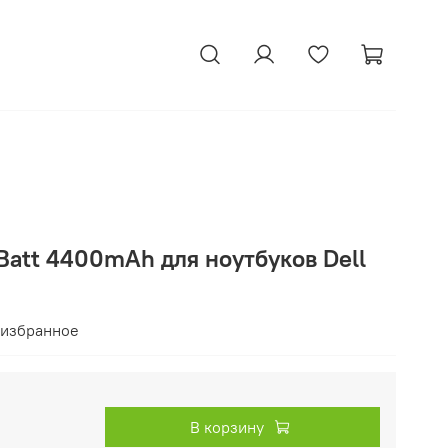
Batt 4400mAh для ноутбуков Dell
 избранное
В корзину