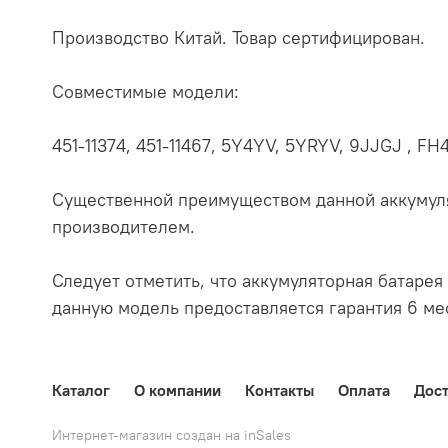
Производство Китай. Товар сертифицирован.
Совместимые модели:
451-11374, 451-11467, 5Y4YV, 5YRYV, 9JJGJ ,
Существенной преимуществом данной аккумуля
производителем.
Следует отметить, что аккумуляторная батарея 
данную модель предоставляется гарантия 6 мес
Каталог
О компании
Контакты
Оплата
Дост
Интернет-магазин создан на inSales