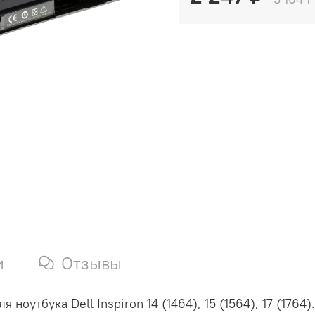
и
Отзывы
оутбука Dell Inspiron 14 (1464), 15 (1564), 17 (1764).