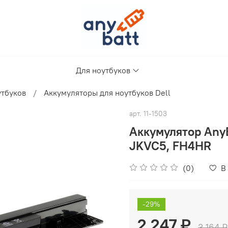
Для ноутбуков
утбуков
Аккумуляторы для ноутбуков Dell
арт.
11-1503
Аккумулятор Any
JKVC5, FH4HR
(0)
В
-29%
2 247 ₽
3 164 ₽