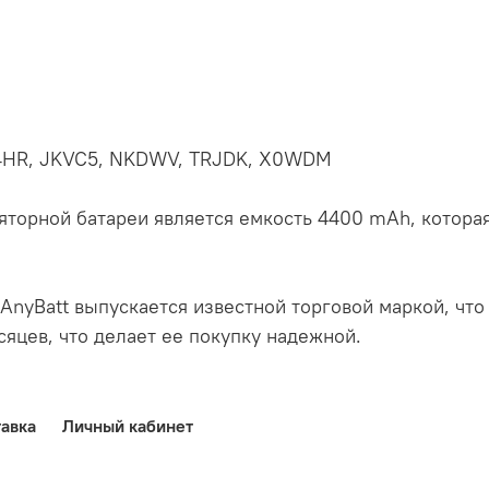
 FH4HR, JKVC5, NKDWV, TRJDK, X0WDM
торной батареи является емкость 4400 mAh, которая
AnyBatt выпускается известной торговой маркой, что 
яцев, что делает ее покупку надежной.
авка
Личный кабинет