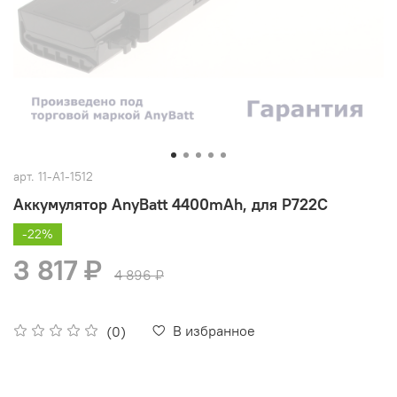
арт.
11-A1-1512
Аккумулятор AnyBatt 4400mAh, для P722C
-22%
3 817 ₽
4 896 ₽
В избранное
(0)