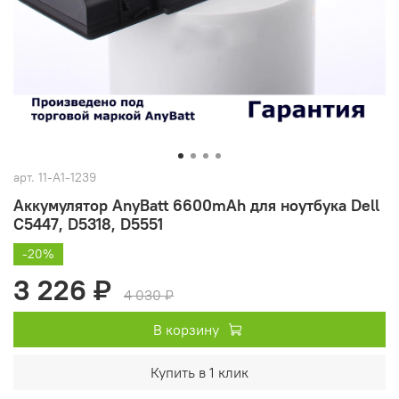
арт.
11-A1-1239
Аккумулятор AnyBatt 6600mAh для ноутбука Dell
C5447, D5318, D5551
-20%
3 226 ₽
4 030 ₽
В корзину
Купить в 1 клик