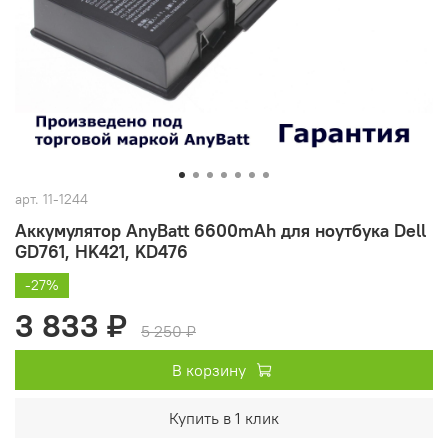
арт.
11-1244
Аккумулятор AnyBatt 6600mAh для ноутбука Dell
GD761, HK421, KD476
-27%
3 833 ₽
5 250 ₽
В корзину
Купить в 1 клик