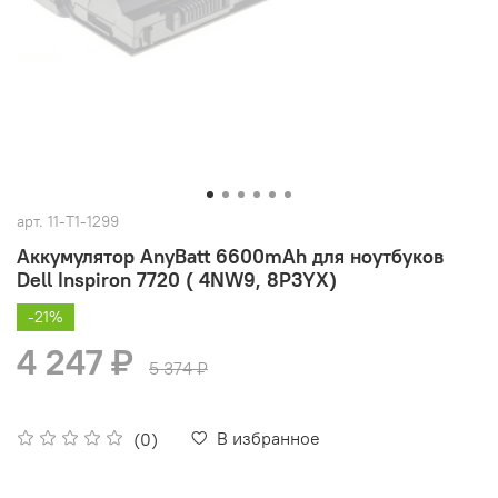
арт.
11-T1-1299
Аккумулятор AnyBatt 6600mAh для ноутбуков
Dell Inspiron 7720 ( 4NW9, 8P3YX)
-21%
4 247 ₽
5 374 ₽
В избранное
(0)