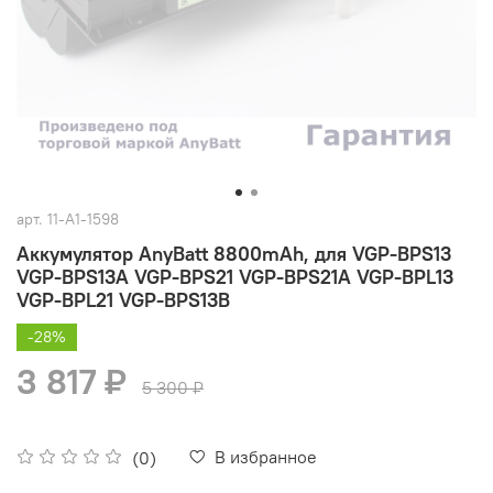
арт.
11-A1-1598
Аккумулятор AnyBatt 8800mAh, для VGP-BPS13
VGP-BPS13A VGP-BPS21 VGP-BPS21A VGP-BPL13
VGP-BPL21 VGP-BPS13B
-28%
3 817 ₽
5 300 ₽
В избранное
(0)