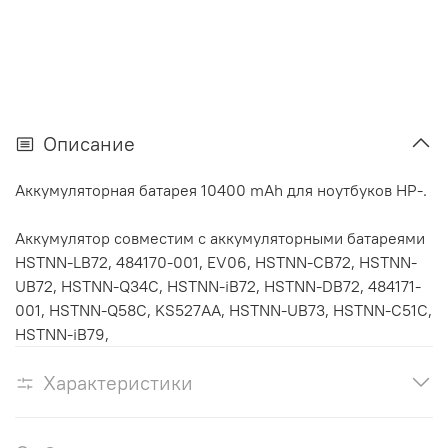
Описание
Аккумуляторная батарея 10400 mAh для ноутбуков HP-.
Аккумулятор cовместим с аккумуляторными батареями
HSTNN-LB72, 484170-001, EV06, HSTNN-CB72, HSTNN-
UB72, HSTNN-Q34C, HSTNN-iB72, HSTNN-DB72, 484171-
001, HSTNN-Q58C, KS527AA, HSTNN-UB73, HSTNN-C51C,
HSTNN-iB79,
Характеристики