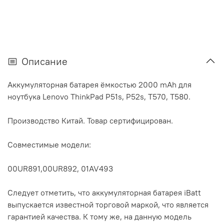
Описание
Аккумуляторная батарея ёмкостью 2000 mAh для
ноутбука Lenovo ThinkPad P51s, P52s, T570, T580.
Производство Китай. Товар сертифицирован.
Совместимые модели:
00UR891,00UR892, 01AV493
Следует отметить, что аккумуляторная батарея iBatt
выпускается известной торговой маркой, что является
гарантией качества. К тому же, на данную модель