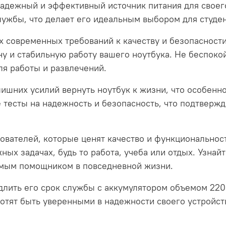
надежный и эффективный источник питания для своег
лужбы, что делает его идеальным выбором для студе
сех современных требований к качеству и безопасност
 и стабильную работу вашего ноутбука. Не беспокой
я работы и развлечений.
лишних усилий вернуть ноутбук к жизни, что особенно
 тесты на надежность и безопасность, что подтвержд
зователей, которые ценят качество и функциональнос
жных задачах, будь то работа, учеба или отдых. Узна
нимым помощником в повседневной жизни.
одлить его срок службы с аккумулятором объемом 2
отят быть уверенными в надежности своего устройст