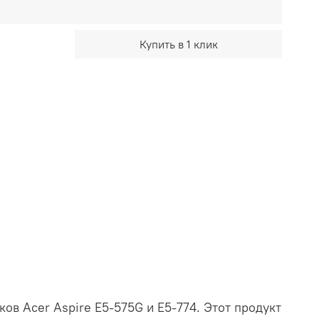
Купить в 1 клик
в Acer Aspire E5-575G и E5-774. Этот продукт