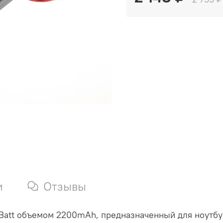
и
Отзывы
att объемом 2200mAh, предназначенный для ноутбуко