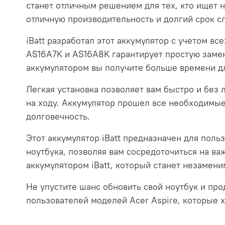
станет отличным решением для тех, кто ищет 
отличную производительность и долгий срок с
iBatt разработал этот аккумулятор с учетом в
AS16A7K и AS16A8K гарантирует простую замену
аккумулятором вы получите больше времени дл
Легкая установка позволяет вам быстро и без 
на ходу. Аккумулятор прошел все необходимые
долговечность.
Этот аккумулятор iBatt предназначен для поль
ноутбука, позволяя вам сосредоточиться на ва
аккумулятором iBatt, который станет незаме
Не упустите шанс обновить свой ноутбук и пр
пользователей моделей Acer Aspire, которые х