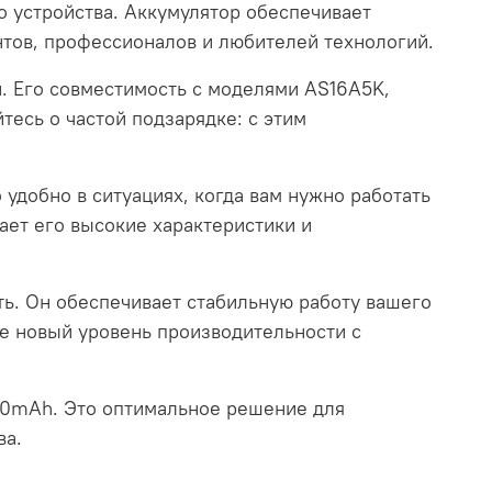
о устройства. Аккумулятор обеспечивает
нтов, профессионалов и любителей технологий.
и. Его совместимость с моделями AS16A5K,
тесь о частой подзарядке: с этим
 удобно в ситуациях, когда вам нужно работать
ает его высокие характеристики и
ть. Он обеспечивает стабильную работу вашего
йте новый уровень производительности с
200mAh. Это оптимальное решение для
ва.