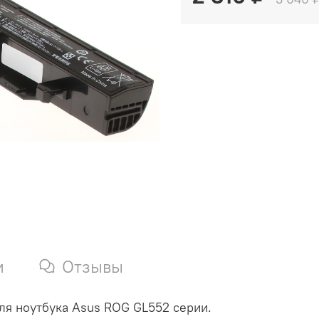
и
Отзывы
ля ноутбука Asus ROG GL552 серии.