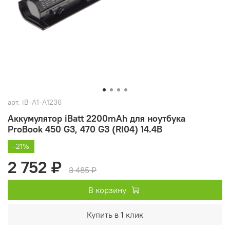
арт.
iB-A1-A1236
Аккумулятор iBatt 2200mAh для ноутбука
ProBook 450 G3, 470 G3 (RI04) 14.4В
-21%
2 752 ₽
3 485 ₽
В корзину
Купить в 1 клик