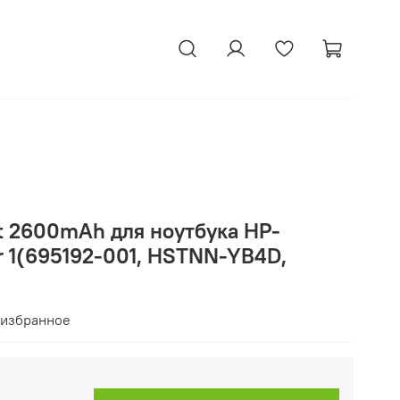
t 2600mAh для ноутбука HP-
sr 1(695192-001, HSTNN-YB4D,
 избранное