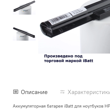
Описание
Характеристик
Аккумуляторная батарея iBatt для ноутбуков HP- Pa