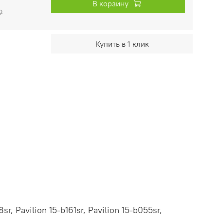
В корзину
₽
Купить в 1 клик
r, Pavilion 15-b161sr, Pavilion 15-b055sr,