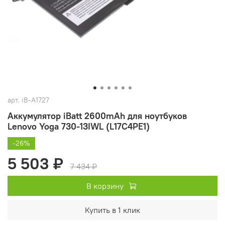
арт.
iB-A1727
Аккумулятор iBatt 2600mAh для ноутбуков
Lenovo Yoga 730-13IWL (L17C4PE1)
-26%
5 503 ₽
7 434 ₽
В корзину
Купить в 1 клик