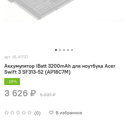
арт.
iB-A1737
Аккумулятор iBatt 3200mAh для ноутбука Acer
Swift 3 SF313-52 (AP18C7M)
-28%
3 626 ₽
5 037 ₽
В избранное
(0)