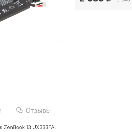
и
Отзывы
us ZenBook 13 UX333FA.