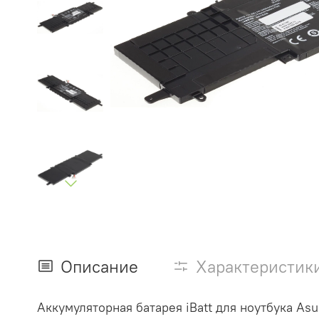
Описание
Характеристик
Аккумуляторная батарея iBatt для ноутбука As