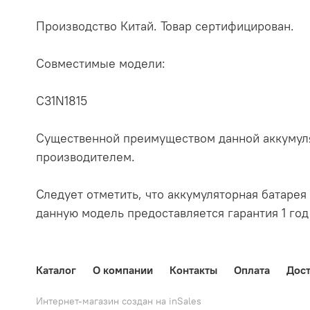
Производство Китай. Товар сертифицирован.
Совместимые модели:
C31N1815
Существенной преимуществом данной аккумуля
производителем.
Следует отметить, что аккумуляторная батарея 
данную модель предоставляется гарантия 1 год
Каталог
О компании
Контакты
Оплата
Дост
Интернет-магазин создан на inSales