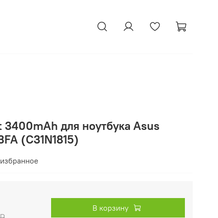
tt 3400mAh для ноутбука Asus
3FA (C31N1815)
 избранное
В корзину
 ₽