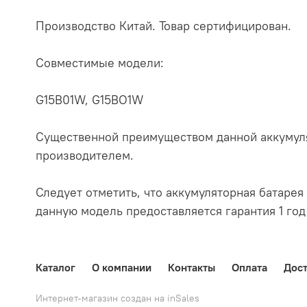
Производство Китай. Товар сертифицирован.
Совместимые модели:
G15B01W, G15BO1W
Существенной преимуществом данной аккумуля
производителем.
Следует отметить, что аккумуляторная батарея 
данную модель предоставляется гарантия 1 год
Каталог
О компании
Контакты
Оплата
Дост
Интернет-магазин создан на inSales