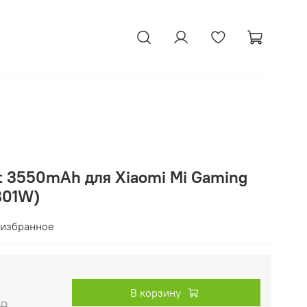
t 3550mAh для Xiaomi Mi Gaming
B01W)
 избранное
В корзину
 ₽