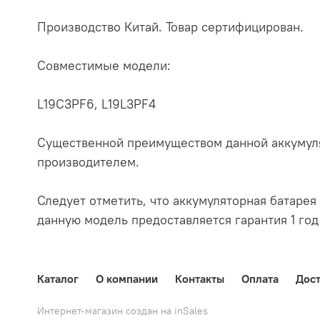
Производство Китай. Товар сертифицирован.
Совместимые модели:
L19C3PF6, L19L3PF4
Существенной преимуществом данной аккумуля
производителем.
Следует отметить, что аккумуляторная батарея 
данную модель предоставляется гарантия 1 год
Каталог
О компании
Контакты
Оплата
Дост
Интернет-магазин создан на inSales