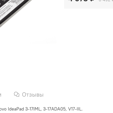
и
Отзывы
vo IdeaPad 3-17IML, 3-17ADA05, V17-IIL.