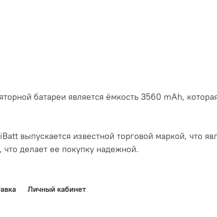
торной батареи является ёмкость 3560 mAh, которая
iBatt выпускается известной торговой маркой, что явл
, что делает ее покупку надежной.
авка
Личный кабинет