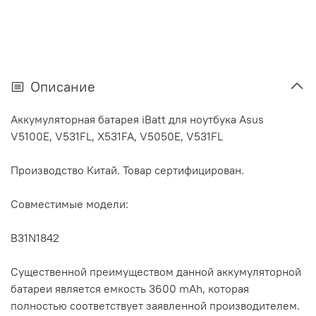
Описание
Аккумуляторная батарея iBatt для ноутбука Asus
V5100E, V531FL, X531FA, V5050E, V531FL
Производство Китай. Товар сертифицирован.
Совместимые модели:
B31N1842
Существенной преимуществом данной аккумуляторной
батареи является емкость 3600 mAh, которая
полностью соответствует заявленной производителем.