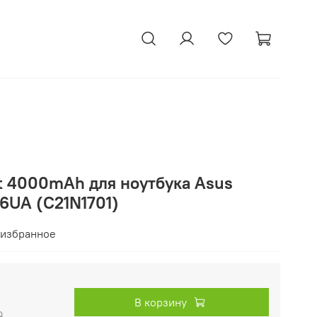
tt 4000mAh для ноутбука Asus
6UA (C21N1701)
 избранное
В корзину
₽