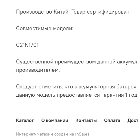
Производство Китай. Товар сертифицирован.
Совместимые модели:
C21N1701
Существенной преимуществом данной аккумуля
производителем.
Следует отметить, что аккумуляторная батарея 
данную модель предоставляется гарантия 1 год
Каталог
О компании
Контакты
Оплата
Дост
Интернет-магазин создан на inSales