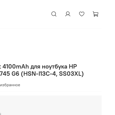
t 4100mAh для ноутбука HP
, 745 G6 (HSN-I13C-4, SS03XL)
 избранное
₽