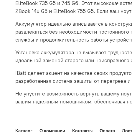
EliteBook 735 G5 и 745 G6. Этот высококачест
ZBook 14u G5 и EliteBook 755 G5. Если ваш но
Аккумулятор идеально вписывается в конструкц
развлекаться без необходимости постоянного п
службы и продолжительность работы устройств
Установка аккумулятора не вызывает трудносте
идеальной заменой старого или неисправного
iBatt делает акцент на качестве своих продук
разработанная система защиты от перегрева и
Не упустите возможность вернуть вашему ноут
вашим надежным помощником, обеспечивая нео
Каталог
О компании
Контакты
Оплата
Дост