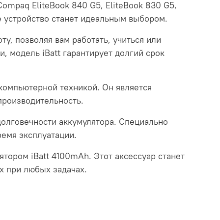
ompaq EliteBook 840 G5, EliteBook 830 G5,
ое устройство станет идеальным выбором.
у, позволяя вам работать, учиться или
, модель iBatt гарантирует долгий срок
 компьютерной техникой. Он является
производительность.
 долговечности аккумулятора. Специально
ремя эксплуатации.
тором iBatt 4100mAh. Этот аксессуар станет
х при любых задачах.