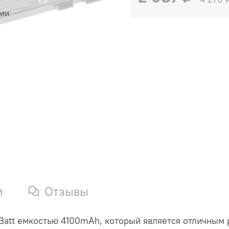
чии
и
Отзывы
Batt емкостью 4100mAh, который является отличным