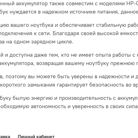
венный аккумулятор также совместим с моделями HP-C
утбук нуждается в надежном источнике питания, данн
ию вашего ноутбука и обеспечивает стабильную работ
одключения к сети. Благодаря своей высокой емкости
а на одном зарядном цикле.
й и доступна даже тем, кто не имеет опыта работы с
 аккумулятора, возвращая вашему ноутбуку прежнюю 
тов, поэтому вы можете быть уверены в надежности и
 короткого замыкания гарантирует безопасность во в
буку былую энергию и производительность с аккумуля
бходимую автономность и уверенность в своих сила
авка
Личный кабинет