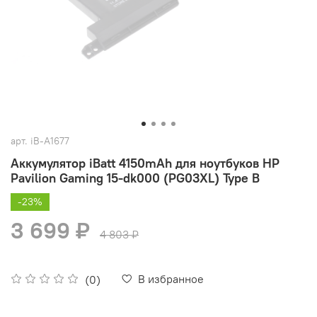
арт.
iB-A1677
Аккумулятор iBatt 4150mAh для ноутбуков HP
Pavilion Gaming 15-dk000 (PG03XL) Type B
-23%
3 699 ₽
4 803 ₽
В избранное
(0)