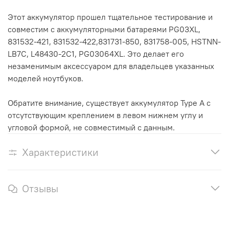
Этот аккумулятор прошел тщательное тестирование и
совместим с аккумуляторными батареями PG03XL,
831532-421, 831532-422,831731-850, 831758-005, HSTNN-
LB7C, L48430-2C1, PG03064XL. Это делает его
незаменимым аксессуаром для владельцев указанных
моделей ноутбуков.
Обратите внимание, существует аккумулятор Type A с
отсутствующим креплением в левом нижнем углу и
угловой формой, не совместимый с данным.
Характеристики
Отзывы