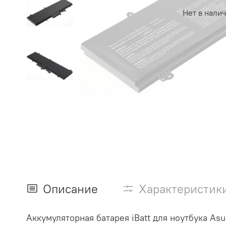
Нет в нали
Описание
Характеристик
Аккумуляторная батарея iBatt для ноутбука 