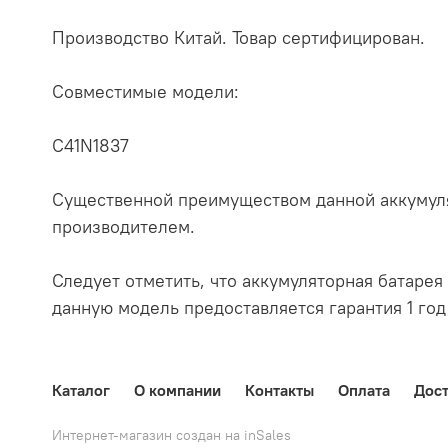
Производство Китай. Товар сертифицирован.
Совместимые модели:
C41N1837
Существенной преимуществом данной аккумуля
производителем.
Следует отметить, что аккумуляторная батарея 
данную модель предоставляется гарантия 1 год
Каталог
О компании
Контакты
Оплата
Дост
Интернет-магазин создан на inSales