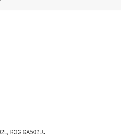
02L, ROG GA502LU