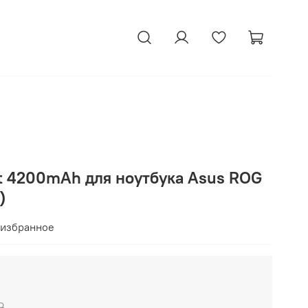
tt 4200mAh для ноутбука Asus ROG
)
 избранное
₽