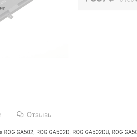
чии
и
Отзывы
Asus ROG GA502, ROG GA502D, ROG GA502DU, ROG GA5