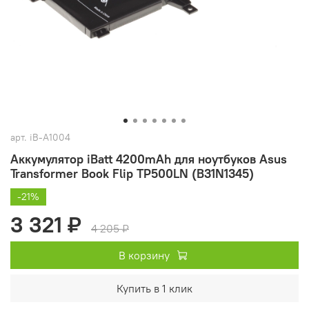
арт.
iB-A1004
Аккумулятор iBatt 4200mAh для ноутбуков Asus
Transformer Book Flip TP500LN (B31N1345)
-21%
3 321 ₽
4 205 ₽
В корзину
Купить в 1 клик