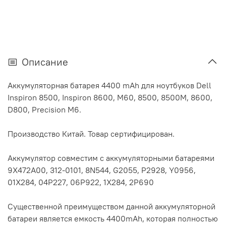
Описание
Аккумуляторная батарея 4400 mAh для ноутбуков Dell
Inspiron 8500, Inspiron 8600, M60, 8500, 8500M, 8600,
D800, Precision M6.
Производство Китай. Товар сертифицирован.
Аккумулятор cовместим с аккумуляторными батареями
9X472A00, 312-0101, 8N544, G2055, P2928, Y0956,
01X284, 04P227, 06P922, 1X284, 2P690
Существенной преимуществом данной аккумуляторной
батареи является емкость 4400mAh, которая полностью