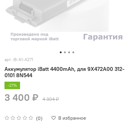
арт.
iB-A1-A271
Аккумулятор iBatt 4400mAh, для 9X472A00 312-
0101 8N544
-21%
3 400 ₽
4 304 ₽
В избранное
(0)