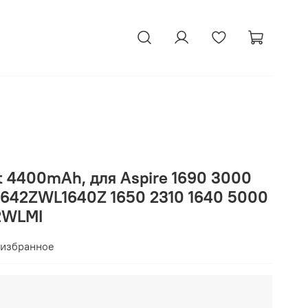
t 4400mAh, для Aspire 1690 3000
 1642ZWL1640Z 1650 2310 1640 5000
2WLMI
 избранное