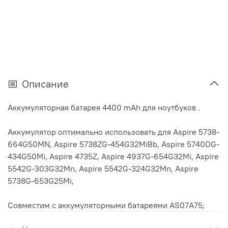
Описание
Аккумуляторная батарея 4400 mAh для ноутбуков .
Аккумулятор оптимально использовать для Aspire 5738-
664G50MN, Aspire 5738ZG-454G32MiBb, Aspire 5740DG-
434G50Mi, Aspire 4735Z, Aspire 4937G-654G32Mi, Aspire
5542G-303G32Mn, Aspire 5542G-324G32Mn, Aspire
5738G-653G25Mi,
Совместим с аккумуляторными батареями AS07A75;