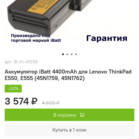
арт.
iB-A1-A1059
Аккумулятор iBatt 4400mAh для Lenovo ThinkPad
E550, E555 (45N1759, 45N1762)
-24%
3 574 ₽
4 699 ₽
В корзину
Купить в 1 клик