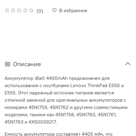
В избранное
(0)
Описание
Аккумулятор iBatt 4400mAh предназначен для
использования с ноутбуками Lenovo ThinkPad E550 и
E555. Этот надежный источник питания является
отличной заменой для оригинальных аккумуляторов с
номерами 45N1759, 45N1762 и другими совместимыми
моделями, такими как 45N1758, 45N1760, 45N1761,
45N1763 и 4X50G59217.
Емкость аккумулятора составляет 4400 мАч, что