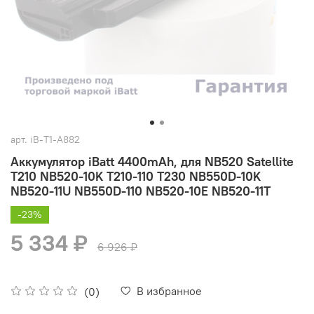
арт.
iB-T1-A882
Аккумулятор iBatt 4400mAh, для NB520 Satellite
T210 NB520-10K T210-110 T230 NB550D-10K
NB520-11U NB550D-110 NB520-10E NB520-11T
-23%
5 334 ₽
6 926 ₽
В избранное
(0)