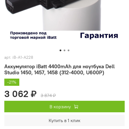
арт.
iB-A1-A228
Аккумулятор iBatt 4400mAh для ноутбука Dell
Studio 1450, 1457, 1458 (312-4000, U600P)
-21%
3 062 ₽
3 874 ₽
В корзину
Купить в 1 клик