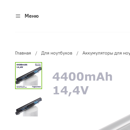
Меню
Главная
Для ноутбуков
Аккумуляторы для но