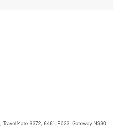
, TravelMate 8372, 8481, P633, Gateway NS30