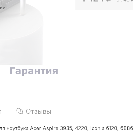
чии
и
Отзывы
 ноутбука Acer Aspire 3935, 4220, Iconia 6120, 6886