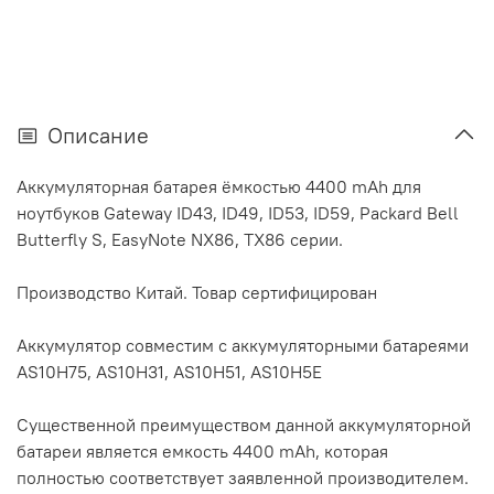
Описание
Аккумуляторная батарея ёмкостью 4400 mAh для
ноутбуков Gateway ID43, ID49, ID53, ID59, Packard Bell
Butterfly S, EasyNote NX86, TX86 серии.
Производство Китай. Товар сертифицирован
Аккумулятор cовместим с аккумуляторными батареями
AS10H75, AS10H31, AS10H51, AS10H5E
Существенной преимуществом данной аккумуляторной
батареи является емкость 4400 mAh, которая
полностью соответствует заявленной производителем.