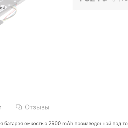
чии
и
Отзывы
я батарея емкостью 2900 mAh произведенной под тор