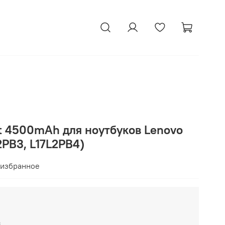
tt 4500mAh для ноутбуков Lenovo
2PB3, L17L2PB4)
 избранное
₽