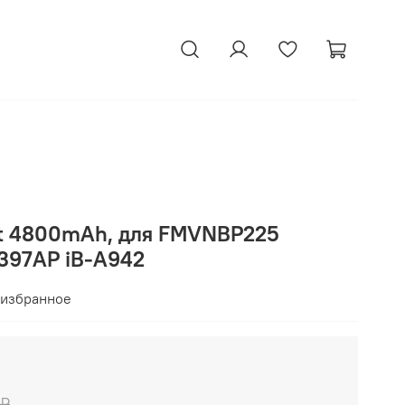
tt 4800mAh, для FMVNBP225
397AP iB-A942
 избранное
 ₽