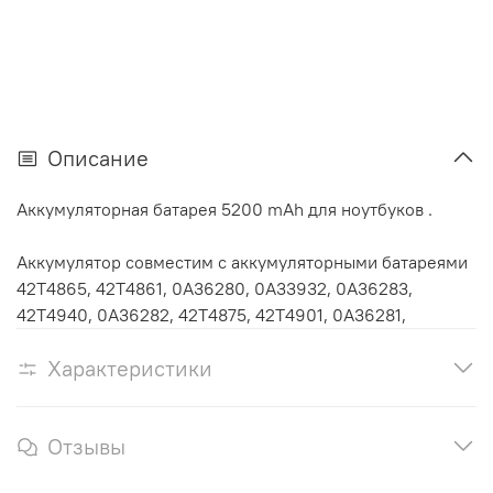
Описание
Аккумуляторная батарея 5200 mAh для ноутбуков .
Аккумулятор cовместим с аккумуляторными батареями
42T4865, 42T4861, 0A36280, 0A33932, 0A36283,
42T4940, 0A36282, 42T4875, 42T4901, 0A36281,
Характеристики
Отзывы