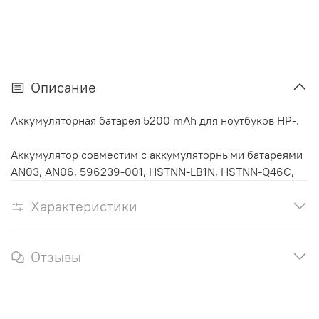
Описание
Аккумуляторная батарея 5200 mAh для ноутбуков HP-.
Аккумулятор cовместим с аккумуляторными батареями
AN03, AN06, 596239-001, HSTNN-LB1N, HSTNN-Q46C,
Характеристики
Отзывы