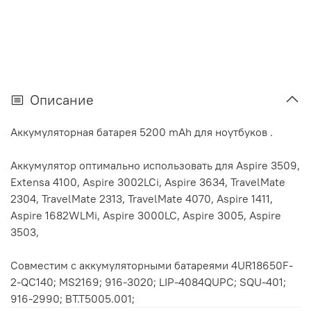
Описание
Аккумуляторная батарея 5200 mAh для ноутбуков .
Аккумулятор оптимально использовать для Aspire 3509,
Extensa 4100, Aspire 3002LCi, Aspire 3634, TravelMate
2304, TravelMate 2313, TravelMate 4070, Aspire 1411,
Aspire 1682WLMi, Aspire 3000LC, Aspire 3005, Aspire
3503,
Совместим с аккумуляторными батареями 4UR18650F-
2-QC140; MS2169; 916-3020; LIP-4084QUPC; SQU-401;
916-2990; BT.T5005.001;