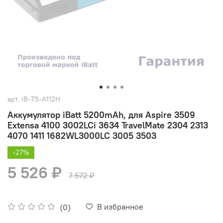
арт.
iB-T5-A112H
Аккумулятор iBatt 5200mAh, для Aspire 3509
Extensa 4100 3002LCi 3634 TravelMate 2304 2313
4070 1411 1682WL3000LC 3005 3503
-27%
5 526 ₽
7 572 ₽
В избранное
(0)