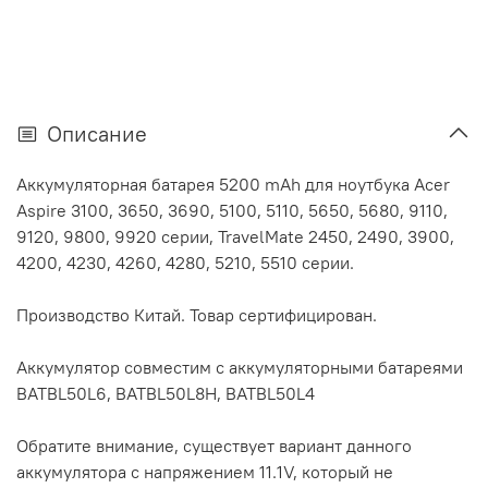
Описание
Аккумуляторная батарея 5200 mAh для ноутбука Acer
Aspire 3100, 3650, 3690, 5100, 5110, 5650, 5680, 9110,
9120, 9800, 9920 серии, TravelMate 2450, 2490, 3900,
4200, 4230, 4260, 4280, 5210, 5510 серии.
Производство Китай. Товар сертифицирован.
Аккумулятор cовместим с аккумуляторными батареями
BATBL50L6, BATBL50L8H, BATBL50L4
Обратите внимание, существует вариант данного
аккумулятора с напряжением 11.1V, который не