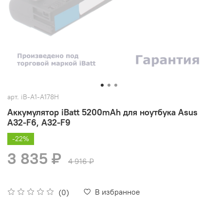
арт.
iB-A1-A178H
Аккумулятор iBatt 5200mAh для ноутбука Asus
A32-F6, A32-F9
-22%
3 835 ₽
4 916 ₽
В избранное
(0)