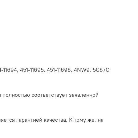
51-11694, 451-11695, 451-11696, 4NW9, 5G67C,
 полностью соответствует заявленной
яется гарантией качества. К тому же, на