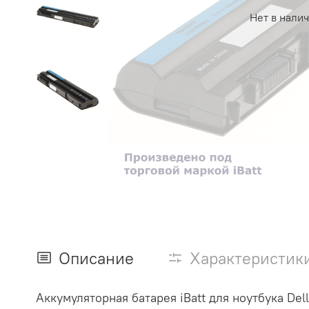
Нет в нали
Описание
Характеристик
Аккумуляторная батарея iBatt для ноутбука Dell 