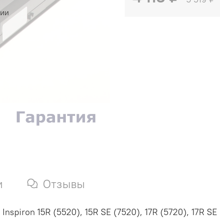
чии
и
Отзывы
Inspiron 15R (5520), 15R SE (7520), 17R (5720), 17R SE