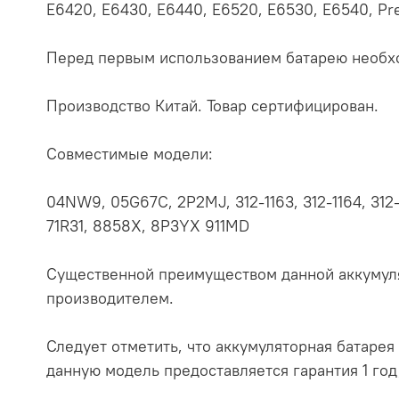
E6420, E6430, E6440, E6520, E6530, E6540, Pr
Перед первым использованием батарею необхо
Производство Китай. Товар сертифицирован.
Совместимые модели:
04NW9, 05G67C, 2P2MJ, 312-1163, 312-1164, 312-11
71R31, 8858X, 8P3YX 911MD
Существенной преимуществом данной аккумуля
производителем.
Следует отметить, что аккумуляторная батарея 
данную модель предоставляется гарантия 1 год