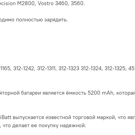
ecision M2800, Vostro 3460, 3560.
димо полностью зарядить.
65, 312-1242, 312-1311, 312-1323 312-1324, 312-1325, 4
торной батареи является ёмкость 5200 mAh, которая
iBatt выпускается известной торговой маркой, что явл
, что делает ее покупку надежной.