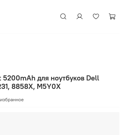
t 5200mAh для ноутбуков Dell
R31, 8858X, M5Y0X
 избранное