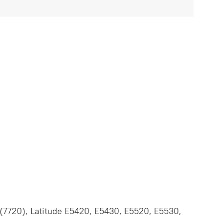
 (7720), Latitude E5420, E5430, E5520, E5530,