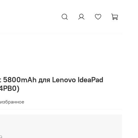
t 5800mAh для Lenovo IdeaPad
C4PB0)
 избранное
₽