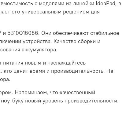
вместимость с моделями из линейки IdeaPad, в
делает его универсальным решением для
7 и 5B10Q16066. Они обеспечивают стабильное
лючении устройства. Качество сборки и
зования аккумулятора.
т питания новым и наслаждайтесь
, кто ценит время и производительность. Не
ора.
тером. Напоминаем, что качественный
у ноутбуку новый уровень производительности.