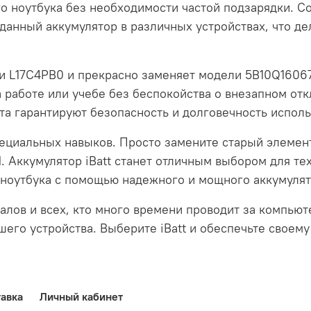
 ноутбука без необходимости частой подзарядки. Со
 данный аккумулятор в различных устройствах, что 
и L17C4PB0 и прекрасно заменяет модели 5B10Q1606
а работе или учебе без беспокойства о внезапном отк
а гарантируют безопасность и долговечность исполь
специальных навыков. Просто замените старый элемен
 Аккумулятор iBatt станет отличным выбором для тех
 ноутбука с помощью надежного и мощного аккумулят
алов и всех, кто много времени проводит за компью
шего устройства. Выберите iBatt и обеспечьте своем
авка
Личный кабинет