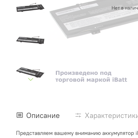
Нет в нали
Описание
Характеристик
Представляем вашему вниманию аккумулятор iB