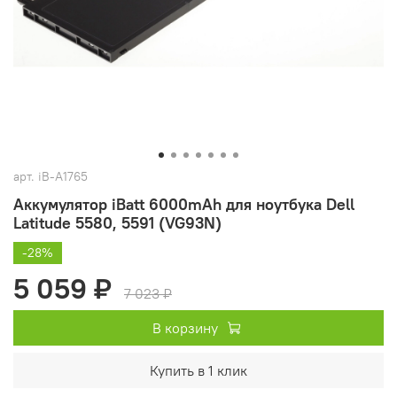
арт.
iB-A1765
Аккумулятор iBatt 6000mAh для ноутбука Dell
Latitude 5580, 5591 (VG93N)
-28%
5 059 ₽
7 023 ₽
В корзину
Купить в 1 клик