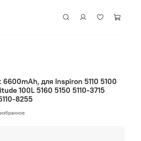
t 6600mAh, для Inspiron 5110 5100
titude 100L 5160 5150 5110-3715
5110-8255
 избранное