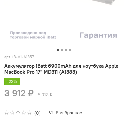
арт.
iB-A1-A1357
Аккумулятор iBatt 6900mAh для ноутбука Apple
MacBook Pro 17" MD311 (A1383)
-22%
3 912 ₽
5 013 ₽
В избранное
(0)